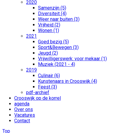
2020
Samenzijn (5)
Diversiteit (4)
Weer naar buiten (3)
Vrijheid (2)
Wonen (1)
2021
Goed bezig (5)
Sport&Bewegen (3)
Jeugd (2)
Vrijwilligerswerk: voor mekaar (1)
Muziek (2021 - 4)
2019
Culinair (6)
Kunstenaars in Crooswijk (4)
Feest (3)
pdf-archief
Crooswijk op de korrel
agenda
Over ons
Vacatures
Contact
Top