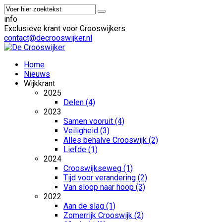
info
Exclusieve krant voor Crooswijkers
contact@decrooswijker.nl
Home
Nieuws
Wijkkrant
2025
Delen (4)
2023
Samen vooruit (4)
Veiligheid (3)
Alles behalve Crooswijk (2)
Liefde (1)
2024
Crooswijkseweg (1)
Tijd voor verandering (2)
Van sloop naar hoop (3)
2022
Aan de slag (1)
Zomerrijk Crooswijk (2)