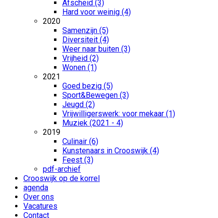
Afscheid (3)
Hard voor weinig (4)
2020
Samenzijn (5)
Diversiteit (4)
Weer naar buiten (3)
Vrijheid (2)
Wonen (1)
2021
Goed bezig (5)
Sport&Bewegen (3)
Jeugd (2)
Vrijwilligerswerk: voor mekaar (1)
Muziek (2021 - 4)
2019
Culinair (6)
Kunstenaars in Crooswijk (4)
Feest (3)
pdf-archief
Crooswijk op de korrel
agenda
Over ons
Vacatures
Contact