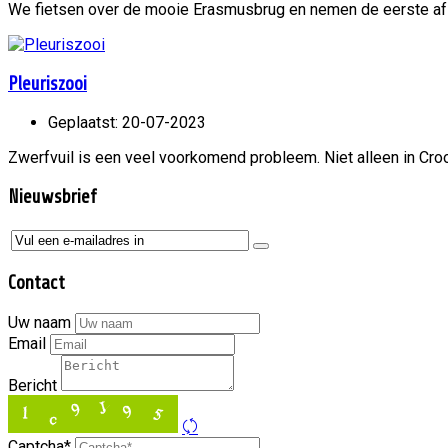
We fietsen over de mooie Erasmusbrug en nemen de eerste afsl
Pleuriszooi
Geplaatst: 20-07-2023
Zwerfvuil is een veel voorkomend probleem. Niet alleen in Croo
Nieuwsbrief
Contact
Uw naam
Email
Bericht
Captcha*