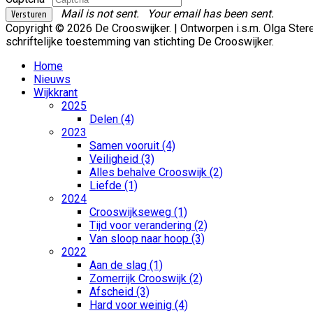
Mail is not sent.
Your email has been sent.
Copyright © 2026 De Crooswijker. | Ontworpen i.s.m. Olga St
schriftelijke toestemming van stichting De Crooswijker.
Home
Nieuws
Wijkkrant
2025
Delen (4)
2023
Samen vooruit (4)
Veiligheid (3)
Alles behalve Crooswijk (2)
Liefde (1)
2024
Crooswijkseweg (1)
Tijd voor verandering (2)
Van sloop naar hoop (3)
2022
Aan de slag (1)
Zomerrijk Crooswijk (2)
Afscheid (3)
Hard voor weinig (4)