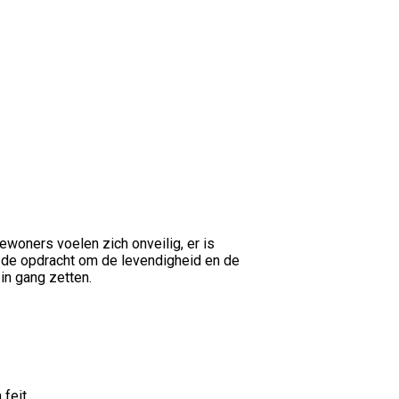
ewoners voelen zich onveilig, er is
r de opdracht om de levendigheid en de
 in gang zetten.
 feit.