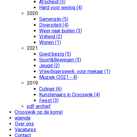
Afscheid (3)
Hard voor weinig (4)
2020
Samenzijn (5)
Diversiteit (4)
Weer naar buiten (3)
Vrijheid (2)
Wonen (1)
2021
Goed bezig (5)
Sport&Bewegen (3)
Jeugd (2)
Vrijwilligerswerk: voor mekaar (1)
Muziek (2021 - 4)
2019
Culinair (6)
Kunstenaars in Crooswijk (4)
Feest (3)
pdf-archief
Crooswijk op de korrel
agenda
Over ons
Vacatures
Contact