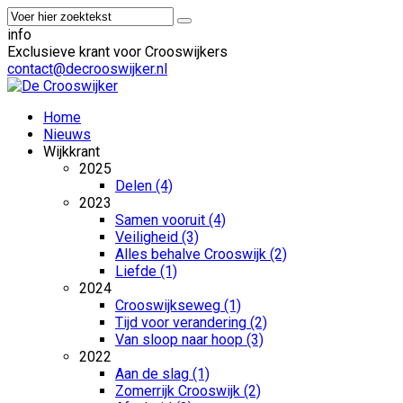
info
Exclusieve krant voor Crooswijkers
contact@decrooswijker.nl
Home
Nieuws
Wijkkrant
2025
Delen (4)
2023
Samen vooruit (4)
Veiligheid (3)
Alles behalve Crooswijk (2)
Liefde (1)
2024
Crooswijkseweg (1)
Tijd voor verandering (2)
Van sloop naar hoop (3)
2022
Aan de slag (1)
Zomerrijk Crooswijk (2)