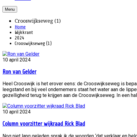
Menu
Crooswijkseweg (1)
Home
Wijkkrant
2024
Crooswijkseweg (1)
10 april 2024
Ron van Gelder
Heel Crooswijk is het erover eens: de Crooswijkseweg is bepaald
leegstand en bij veel ondernemers staat het water aan de lipp
gezelligheid terug te krijgen aan de Crooswijkseweg. In een half
10 april 2024
Column voorzitter wijkraad Rick Blad
Nog niet lang geleden sprak ik de woorden ‘dat verklaar en bel