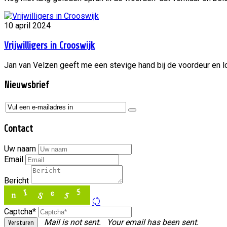
10 april 2024
Vrijwilligers in Crooswijk
Jan van Velzen geeft me een stevige hand bij de voordeur en lo
Nieuwsbrief
Contact
Uw naam
Email
Bericht
Captcha*
Mail is not sent.
Your email has been sent.