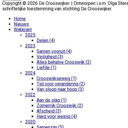
Copyright © 2026 De Crooswijker. | Ontworpen i.s.m. Olga St
schriftelijke toestemming van stichting De Crooswijker.
Home
Nieuws
Wijkkrant
2025
Delen (4)
2023
Samen vooruit (4)
Veiligheid (3)
Alles behalve Crooswijk (2)
Liefde (1)
2024
Crooswijkseweg (1)
Tijd voor verandering (2)
Van sloop naar hoop (3)
2022
Aan de slag (1)
Zomerrijk Crooswijk (2)
Afscheid (3)
Hard voor weinig (4)
2020
Samenzijn (5)