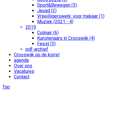
Sport&Bewegen (3)
Jeugd (2)
Vrijwilligerswerk: voor mekaar (1)
Muziek (2021 - 4)
2019
Culinair (6)
Kunstenaars in Crooswijk (4)
Feest (3)
pdf-archief
Crooswijk op de korrel
agenda
Over ons
Vacatures
Contact
Top