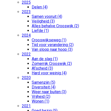
2025
Delen (4)
2023
Samen vooruit (4)
Veiligheid (3)
Alles behalve Crooswijk (2)
Liefde (1)
2024
Crooswijkseweg (1)
Tijd voor verandering (2)
Van sloop naar hoop (3)
2022
Aan de slag (1)
Zomerrijk Crooswijk (2)
Afscheid (3)
Hard voor weinig (4)
2020
Samenzijn (5)
Diversiteit (4)
Weer naar buiten (3)
Vrijheid (2)
Wonen (1)
2021
Goed bezig (5)