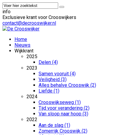
info
Exclusieve krant voor Crooswijkers
contact@decrooswijker.nl
Home
Nieuws
Wijkkrant
2025
Delen (4)
2023
Samen vooruit (4)
Veiligheid (3)
Alles behalve Crooswijk (2)
Liefde (1)
2024
Crooswijkseweg (1)
Tijd voor verandering (2)
Van sloop naar hoop (3)
2022
Aan de slag (1)
Zomerrijk Crooswijk (2)