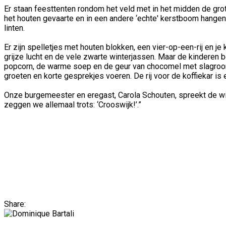
Er staan feesttenten rondom het veld met in het midden de grot
het houten gevaarte en in een andere ‘echte' kerstboom hange
linten.
Er zijn spelletjes met houten blokken, een vier-op-een-rij en j
grijze lucht en de vele zwarte winterjassen. Maar de kinderen
popcorn, de warme soep en de geur van chocomel met slagroo
groeten en korte gesprekjes voeren. De rij voor de koffiekar 
Onze burgemeester en eregast, Carola Schouten, spreekt de wi
zeggen we allemaal trots: ‘Crooswijk!’.”
Share: