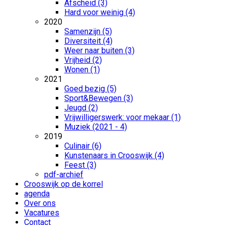
Afscheid (3)
Hard voor weinig (4)
2020
Samenzijn (5)
Diversiteit (4)
Weer naar buiten (3)
Vrijheid (2)
Wonen (1)
2021
Goed bezig (5)
Sport&Bewegen (3)
Jeugd (2)
Vrijwilligerswerk: voor mekaar (1)
Muziek (2021 - 4)
2019
Culinair (6)
Kunstenaars in Crooswijk (4)
Feest (3)
pdf-archief
Crooswijk op de korrel
agenda
Over ons
Vacatures
Contact