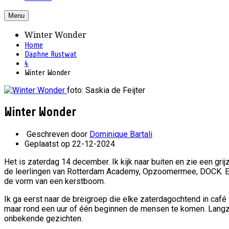
Menu
Winter Wonder
Home
Daphne Rustwat
4
Winter Wonder
foto: Saskia de Feijter
Winter Wonder
Geschreven door
Dominique Bartali
Geplaatst op 22-12-2024
Het is zaterdag 14 december. Ik kijk naar buiten en zie een gr
de leerlingen van Rotterdam Academy, Opzoomermee, DOCK. Eerd
de vorm van een kerstboom.
Ik ga eerst naar de breigroep die elke zaterdagochtend in caf
maar rond een uur of één beginnen de mensen te komen. Langza
onbekende gezichten.